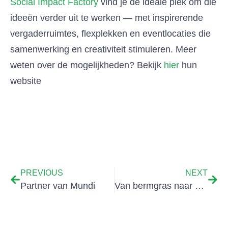
Social Impact Factory
vind je de ideale plek om die
ideeën verder uit te werken — met inspirerende
vergaderruimtes, flexplekken en eventlocaties die
samenwerking en creativiteit stimuleren. Meer
weten over de mogelijkheden? Bekijk
hier
hun
website
PREVIOUS
NEXT
Partner van Mundi
Van bermgras naar drukwerk – onze samenwerking met Libertas Pascal