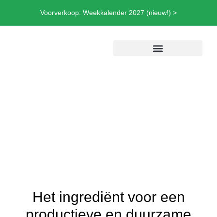
Voorverkoop: Weekkalender 2027 (nieuw!) >
Het ingrediënt voor een
productieve en duurzame