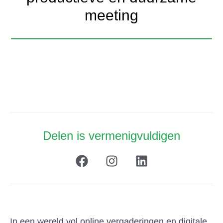
meeting
Delen is vermenigvuldigen
In een wereld vol online vergaderingen en digitale